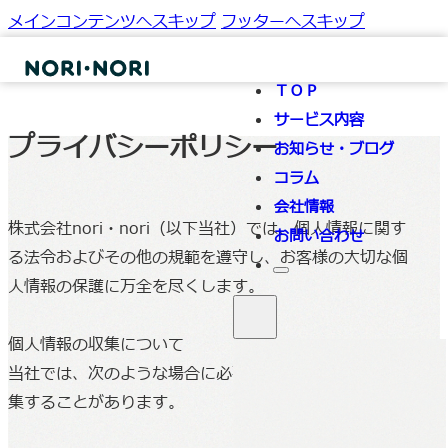
メインコンテンツへスキップ
フッターへスキップ
ＴＯＰ
サービス内容
プライバシーポリシー
お知らせ・ブログ
コラム
会社情報
株式会社nori・nori（以下当社）では、個人情報に関す
お問い合わせ
る法令およびその他の規範を遵守し、お客様の大切な個
人情報の保護に万全を尽くします。
個人情報の収集について
当社では、次のような場合に必要な範囲で個人情報を収
集することがあります。