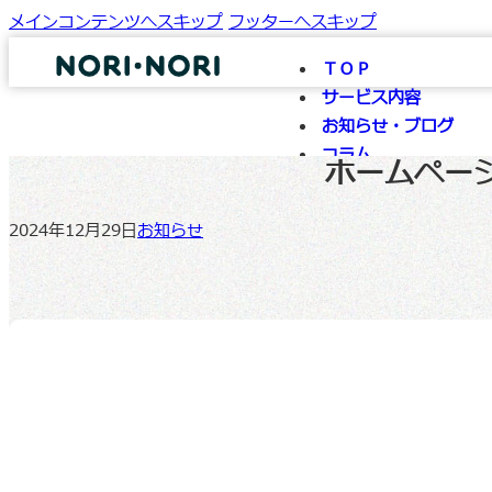
メインコンテンツへスキップ
フッターへスキップ
ＴＯＰ
サービス内容
お知らせ・ブログ
コラム
ホームペー
会社情報
お問い合わせ
2024年12月29日
お知らせ