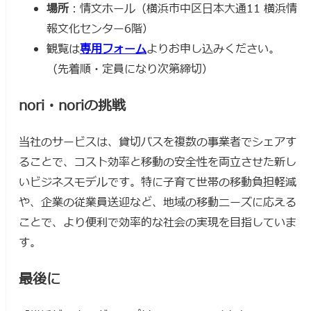
場所
：情文ホール（横浜市中区日本大通11 横浜情
報文化センター6階）
観覧は
専用フォーム
よりお申し込みください。
（先着順・定員になり次第締切）
nori・noriの挑戦
当社のサービスは、貸切バスを複数の事業者でシェアす
ることで、コスト効率と移動の安全性を両立させた新し
いビジネスモデルです。特に子育て世帯の移動負担軽減
や、企業の従業員送迎など、地域の移動ニーズに応える
ことで、より便利で効率的な社会の実現を目指していま
す。
最後に