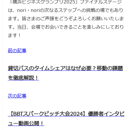
「横浜ビジネスグランプリ2025」ファイナルステージ
は、nori・noriの次なるステップへの挑戦の場でもあり
ます。皆さまのご声援をどうぞよろしくお願いいたしま
す。当日、会場でお会いできることを楽しみにしており
ます！
前の記事
貸切バスのタイムシェアはなぜ必要？移動の課題
を徹底解説！
次の記事
【BBTスパークピッチ大会2024】優勝者インタビ
ュー動画公開！