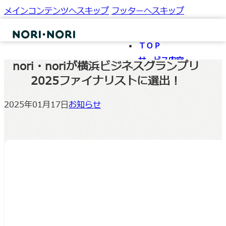
メインコンテンツへスキップ
フッターへスキップ
ＴＯＰ
サービス内容
nori・noriが横浜ビジネスグランプリ
お知らせ・ブログ
2025ファイナリストに選出！
コラム
2025年01月17日
お知らせ
会社情報
お問い合わせ