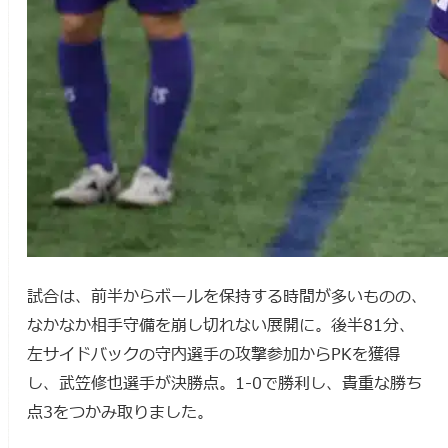
試合は、前半からボールを保持する時間が多いものの、
なかなか相手守備を崩し切れない展開に。後半81分、
左サイドバックの守内選手の攻撃参加からPKを獲得
し、武笠修也選手が決勝点。1-0で勝利し、貴重な勝ち
点3をつかみ取りました。