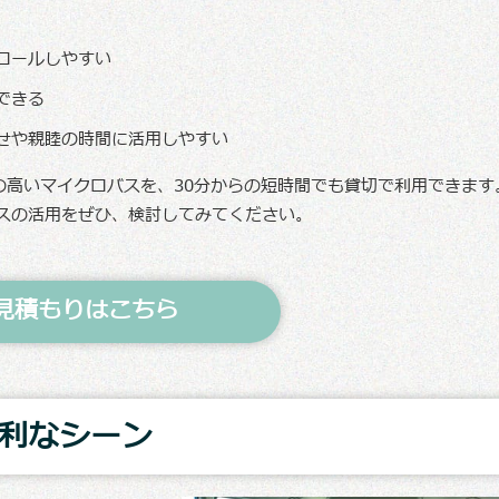
ロールしやすい
できる
せや親睦の時間に活用しやすい
能性の高いマイクロバスを、30分からの短時間でも貸切で利用できます
スの活用をぜひ、検討してみてください。
見積もりはこちら
利なシーン