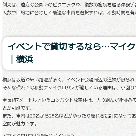
例えば、遠方の公園でのピクニックや、複数の施設を巡る体験学
人数や目的地に合わせて最適な車両を選択すれば、移動時間を有
イベントで貸切するなら…マイク
｜横浜
横浜は坂道や細い路地が多く、イベント会場周辺の道幅が限られ
そんな横浜での移動にマイクロバスが適している理由は、小回り
全長約7メートルというコンパクトな車体は、入り組んだ街並み
とが可能です。
また、車内は20名から28名ほどがゆったり座れる設計になって
空間が魅力です。