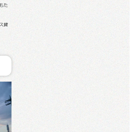
もた
ス貸