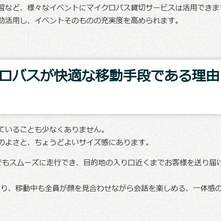
習など、様々なイベントにマイクロバス貸切サービスは活用できま
効活用し、イベントそのものの充実度を高められます。
ロバスが快適な移動手段である理由
ていることも少なくありません。
のよさと、ちょうどよいサイズ感にあります。
でもスムーズに走行でき、目的地の入り口近くまでお客様を送り届
おり、移動中も全員が顔を見合わせながら会話を楽しめる、一体感