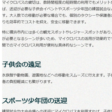
マイクロバスの貸切は、数時間程度の短時間の利用でもメリット
ば、送迎が必要な子供会イベントやスポーツ少年団の練習試合な
す。大人数での移動が必要な場合でも、個別のタクシーや保護者
りも効率的でコストを抑え、安全に移動できます。
特に横浜市内には多くの観光スポットやレジャースポットがあり
が必要となるシーンが多いため、マイクロバスの活用が効果的で
間でのマイクロバス利用が便利な具体的なシーンです。
子供会の遠足
水族館や動物園、遊園地などへの移動をスムーズに行えます。子
者の負担軽減にも繋がります。
スポーツ少年団の送迎
練習試合や大会会場への送迎にマイクロバスを利用すれば、子供