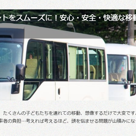
ントをスムーズに！安心・安全・快適な移
、たくさんの子どもたちを連れての移動、想像するだけで大変です
率者の負担…考えれば考えるほど、頭を悩ませる問題が山積みにな