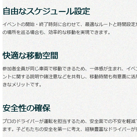
自由なスケジュール設定
イベントの開始・終了時刻に合わせて、最適なルートと時間設定
の場所を巡る場合も、効率的な移動を実現できます。
快適な移動空間
参加者全員が同じ車両で移動できるため、一体感が生まれ、イベ
ントに関する説明や諸注意などを共有し、移動時間も有意義に活
きなメリットです。
安全性の確保
プロのドライバーが運転を担当するため、安全面での不安を軽減
ます。子どもたちの安全を第一に考え、経験豊富なドライバーが