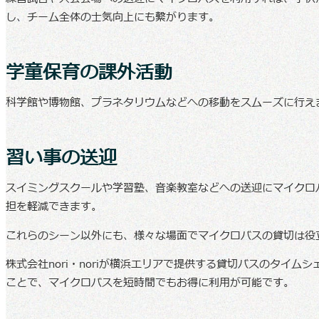
し、チーム全体の士気向上にも繋がります。
学童保育の課外活動
科学館や博物館、プラネタリウムなどへの移動をスムーズに行え
習い事の送迎
スイミングスクールや学習塾、音楽教室などへの送迎にマイクロ
担を軽減できます。
これらのシーン以外にも、様々な場面でマイクロバスの貸切は役
株式会社nori・noriが横浜エリアで提供する貸切バスのタイム
ことで、マイクロバスを短時間でもお得に利用が可能です。