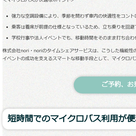
＜マイクロバスが快適なポイント＞
強力な空調設備により、季節を問わず車内の快適性をコント
乗客は着席が前提の仕様となっているため、立ち乗りを回避
学校行事や法人イベントでも、移動時間をそのまま打ち合わ
株式会社nori・noriのタイムシェアサービスは、こうした機
イベントの成功を支えるスマートな移動手段として、マイクロバ
ご予約、お
短時間でのマイクロバス利用が便