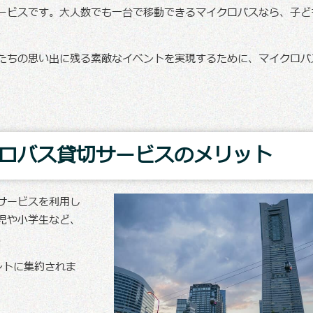
ービスです。大人数でも一台で移動できるマイクロバスなら、子ど
。
たちの思い出に残る素敵なイベントを実現するために、マイクロバ
ロバス貸切サービスのメリット
サービスを利用し
児や小学生など、
。
ントに集約されま