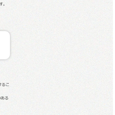
す。
けるこ
のある