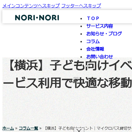
メインコンテンツへスキップ
フッターへスキップ
ＴＯＰ
サービス内容
お知らせ・ブログ
コラム
会社情報
お問い合わせ
【横浜】子ども向けイベ
ービス利用で快適な移動
ホーム
»
コラム一覧
»
【横浜】子ども向けイベント｜マイクロバス貸切サ